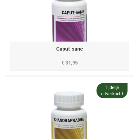
Caput-sane
€ 31,95
Tijdelijk
uitverkocht