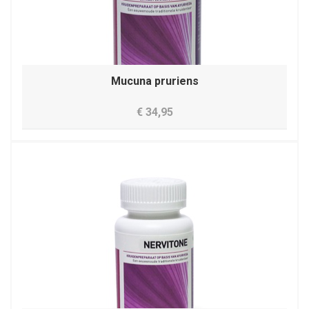
Mucuna pruriens
€ 34,95