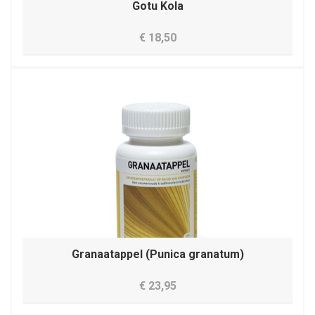
Gotu Kola
€ 18,50
Granaatappel (Punica granatum)
€ 23,95