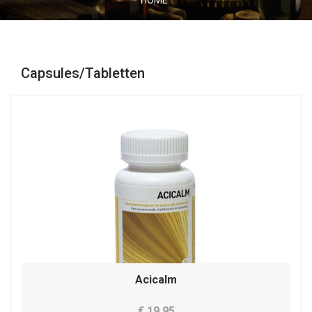
HOME
Capsules/Tabletten
Acicalm
€ 19,95