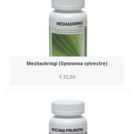
Meshashringi (Gymnema sylvestre)
€ 32,50