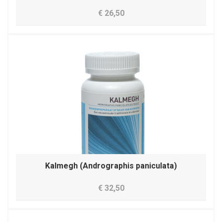
€ 26,50
Kalmegh (Andrographis paniculata)
€ 32,50