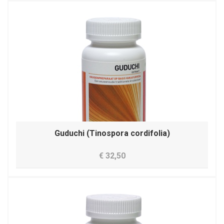
Guduchi (Tinospora cordifolia)
€ 32,50