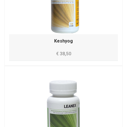
Keshyog
€ 38,50