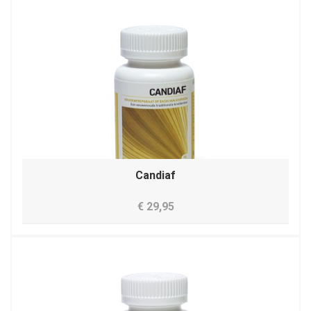
Candiaf
€ 29,95