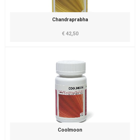
Chandraprabha
€ 42,50
Coolmoon