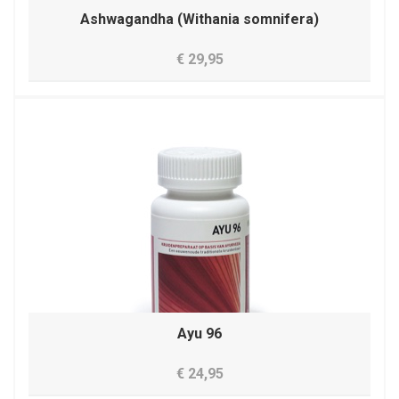
Ashwagandha (Withania somnifera)
€ 29,95
Ayu 96
€ 24,95