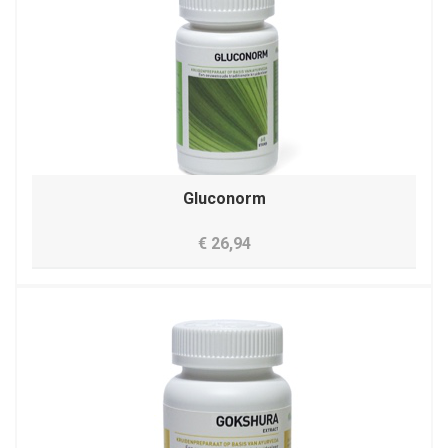
Gluconorm
€ 26,94