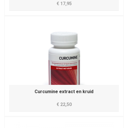
€ 17,95
Curcumine extract en kruid
€ 22,50