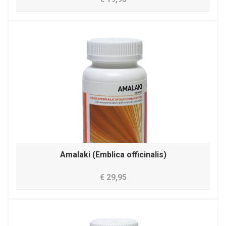
Amalaki (Emblica officinalis)
€ 29,95