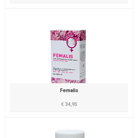
Femalis
€ 34,95