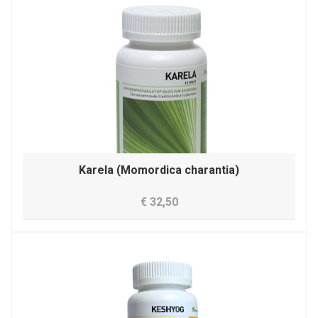
Karela (Momordica charantia)
€ 32,50