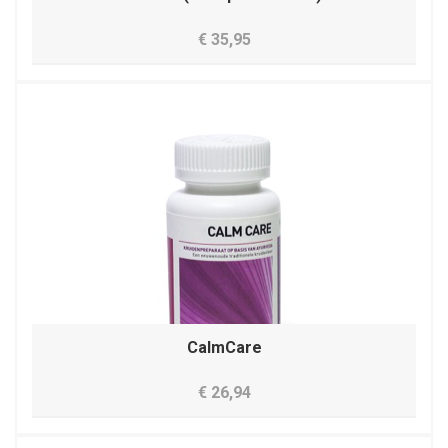
€ 35,95
CalmCare
€ 26,94