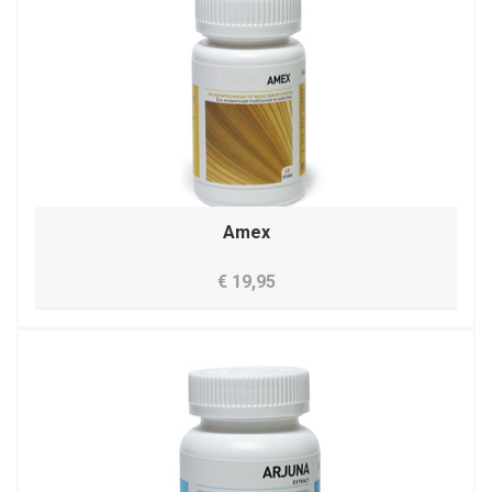
Amex
€ 19,95