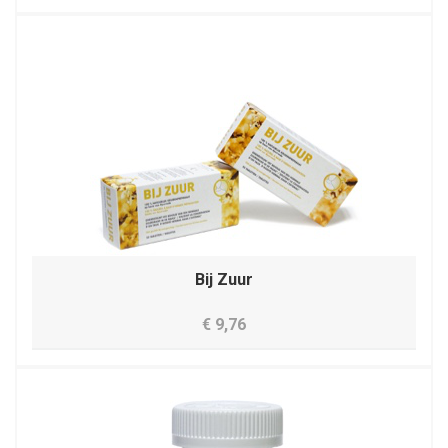
Bij Zuur
€ 9,76