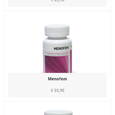
Menofem
€ 33,95