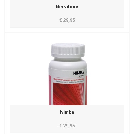
Nervitone
€ 29,95
Nimba
€ 29,95