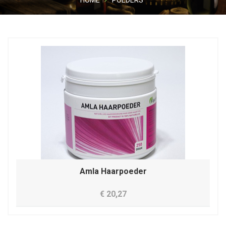
HOME
POEDERS
Amla Haarpoeder
€ 20,27