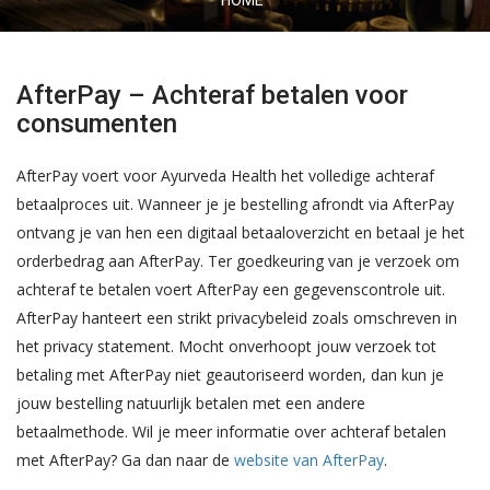
HOME
AfterPay – Achteraf betalen voor
consumenten
AfterPay voert voor Ayurveda Health het volledige achteraf
betaalproces uit. Wanneer je je bestelling afrondt via AfterPay
ontvang je van hen een digitaal betaaloverzicht en betaal je het
orderbedrag aan AfterPay. Ter goedkeuring van je verzoek om
achteraf te betalen voert AfterPay een gegevenscontrole uit.
AfterPay hanteert een strikt privacybeleid zoals omschreven in
het privacy statement. Mocht onverhoopt jouw verzoek tot
betaling met AfterPay niet geautoriseerd worden, dan kun je
jouw bestelling natuurlijk betalen met een andere
betaalmethode. Wil je meer informatie over achteraf betalen
met AfterPay? Ga dan naar de
website van AfterPay
.