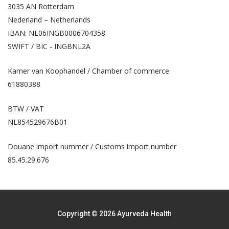
3035 AN Rotterdam
Nederland – Netherlands
IBAN: NL06INGB0006704358
SWIFT / BIC - INGBNL2A
Kamer van Koophandel / Chamber of commerce
61880388
BTW / VAT
NL854529676B01
Douane import nummer / Customs import number
85.45.29.676
Copyright © 2026 Ayurveda Health